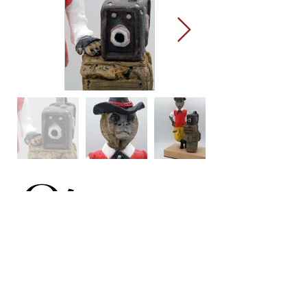
11 RUE DAVENIERE, 03190 HERISSON
06 60 84 24 10