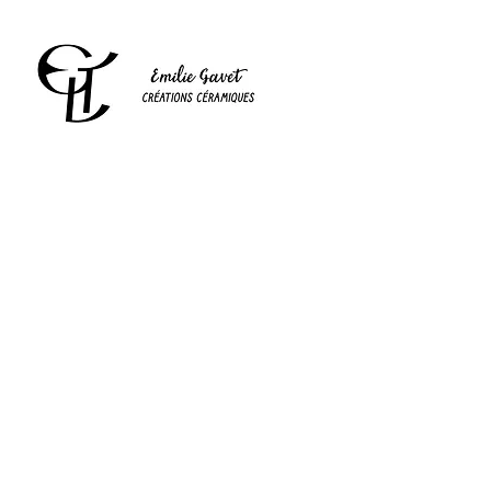
11 RUE DAVENIERE, 03190 HERISSON
06 60 84 24 10