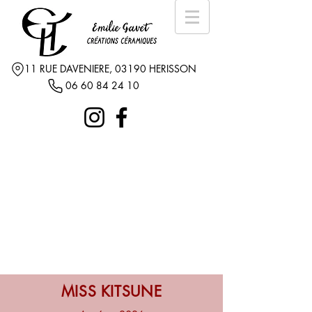
11 RUE DAVENIERE, 03190 HERISSON
06 60 84 24 10
MISS KITSUNE