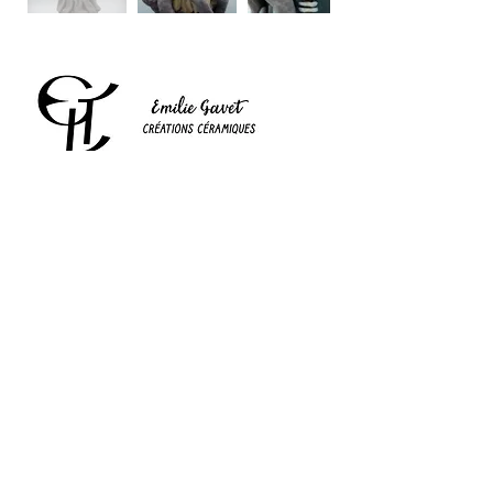
11 RUE DAVENIERE, 03190 HERISSON
06 60 84 24 10