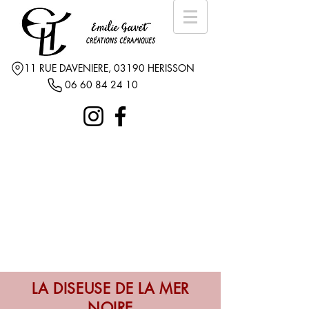
11 RUE DAVENIERE, 03190 HERISSON
06 60 84 24 10
LA DISEUSE DE LA MER
NOIRE